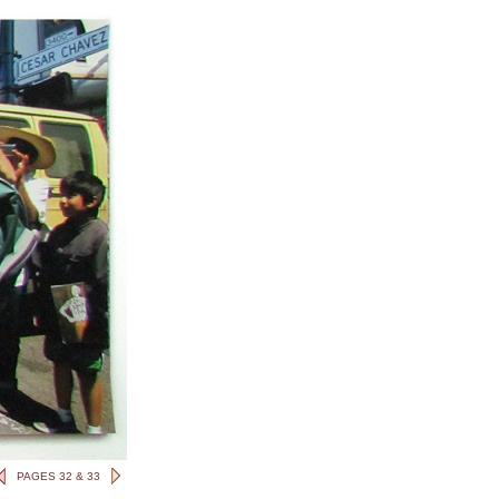
PAGES 32 & 33